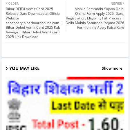
OLDER
NEWER
Bihar DElEd Admit Card 2025
Mahila Samriddhi Yojana Delhi
Release Date Download at Official
Online Form Apply 2026, Date,
Website
Registration, Eligibility Full Process |
secondary.biharboardonline.com |
Delhi Mahila Samirddhi Yojana 2026
Bihar Deled Admit Card 2025 Kab
Form online Apply Kaise Kare
Aayega | Bihar Deled Admit card
2025 Link Download
YOU MAY LIKE
Show more