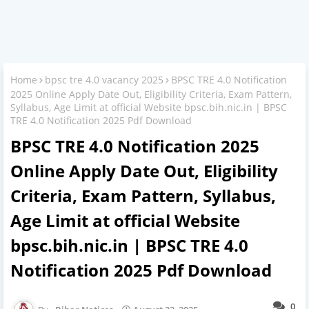
Home
bpsc tre 4.0 vacancy 2025
BPSC TRE 4.0 Notification
2025 Online Apply Date Out, Eligibility Criteria, Exam Pattern,
Syllabus, Age Limit at official Website bpsc.bih.nic.in | BPSC
TRE 4.0 Notification 2025 Pdf Download
BPSC TRE 4.0 Notification 2025
Online Apply Date Out, Eligibility
Criteria, Exam Pattern, Syllabus,
Age Limit at official Website
bpsc.bih.nic.in | BPSC TRE 4.0
Notification 2025 Pdf Download
0