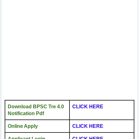
Download BPSC Tre 4.0
CLICK HERE
Notification Pdf
Online Apply
CLICK HERE
Applicant Login
CLICK HERE