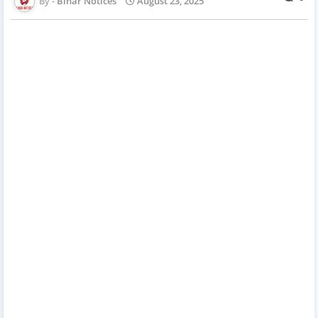
Bihar Notices
August 23, 2025