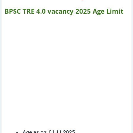
BPSC TRE 4.0 vacancy 2025 Age Limit
Age as on:
01.11.2025