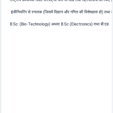
इंजीनियरिंग से स्नातक (जिसमें विज्ञान और गणित की विशेषज्ञता हो) तथा 
B.Sc. (Bio-Technology) अथवा B.Sc (Electronics) तथा बी.एड.