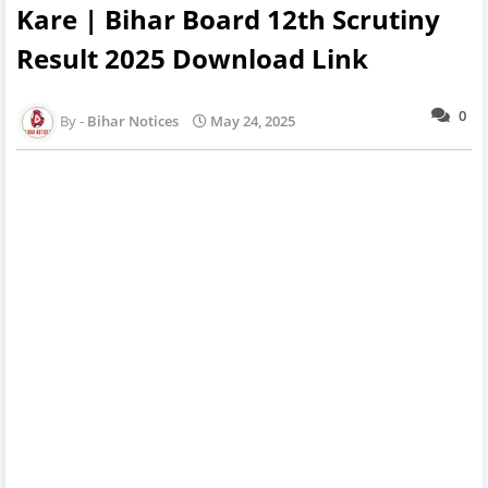
Kare | Bihar Board 12th Scrutiny
Result 2025 Download Link
0
Bihar Notices
May 24, 2025