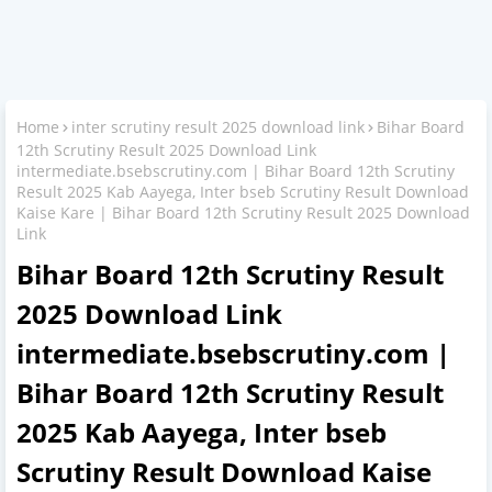
Home
inter scrutiny result 2025 download link
Bihar Board
12th Scrutiny Result 2025 Download Link
intermediate.bsebscrutiny.com | Bihar Board 12th Scrutiny
Result 2025 Kab Aayega, Inter bseb Scrutiny Result Download
Kaise Kare | Bihar Board 12th Scrutiny Result 2025 Download
Link
Bihar Board 12th Scrutiny Result
2025 Download Link
intermediate.bsebscrutiny.com |
Bihar Board 12th Scrutiny Result
2025 Kab Aayega, Inter bseb
Scrutiny Result Download Kaise