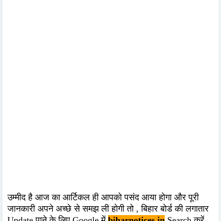
उम्मीद है आज का आर्टिकल ही आपको पसंद आया होगा और पूरी
जानकारी अपने अच्छे से समझ ली होगी तो , बिहार बोर्ड की लगातार
Update पाने के लिए Google में
biharnotices.in
Search करें