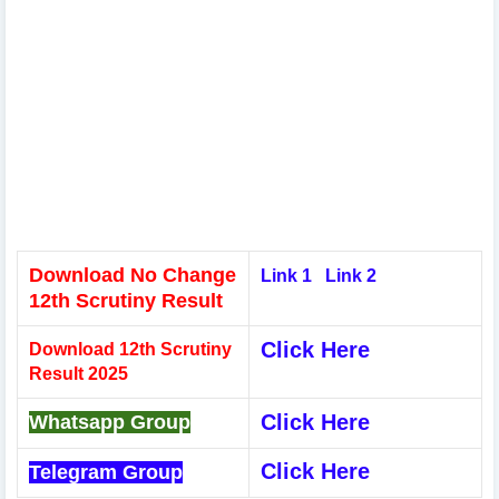
Download No Change
Link 1
Link 2
12th Scrutiny Result
Click Here
Download 12th Scrutiny
Result 2025
Click Here
Whatsapp Group
Click Here
Telegram Group