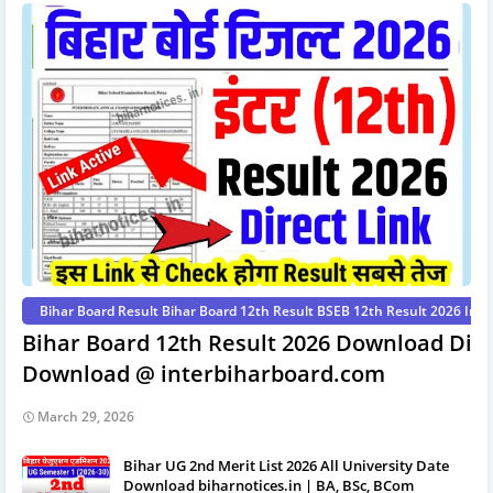
Bihar Board Result Bihar Board 12th Result BSEB 12th Result 2026 Int
Bihar Board 12th Result 2026 Download Dire
Download @ interbiharboard.com
March 29, 2026
Bihar UG 2nd Merit List 2026 All University Date
Download biharnotices.in | BA, BSc, BCom