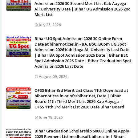
Admission 2026 30 Second Merit List Kab Aayega
All University Date | Bihar UG Admission 2026 2nd
Merit List
July 25, 2026
Bihar UG Spot Admission 2026 30 Online Form
Date at biharnotices.in - BA, BSC, BCom UG Spot
Admission 2026 Kab Hoga All University Last Date
| Bihar BA Spot Admission 2026 Date | Bihar BSC
Spot Admission 2026 Date | Bihar Graduation Spot
Admission 2026 Last Date
August 09, 2026
OFSS Bihar 3rd Merit List Class 11th Download at
biharnotices.in or ofssbihar.net, Date | Bihar
Board 11th Third Merit List 2026 Kab Aayega |
OFSS 11th 3rd Merit List 2026 Date Bihar Board
June 18, 2026
Bihar Graduation Scholarship 50000 Online Apply
2025 Payment List medhasoft.bih.nic.in | Bihar