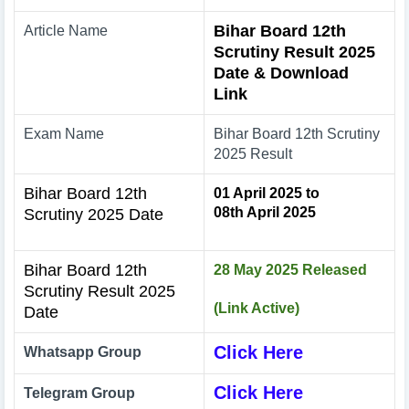
Bihar Board 12th
Article Name
Scrutiny Result 2025
Date & Download
Link
Exam Name
Bihar Board 12th Scrutiny
2025 Result
Bihar Board 12th
01 April 2025 to
08th April 2025
Scrutiny 2025 Date
Bihar Board 12th
28 May 2025 Released
Scrutiny Result 2025
(Link Active)
Date
Click Here
Whatsapp Group
Click Here
Telegram Group