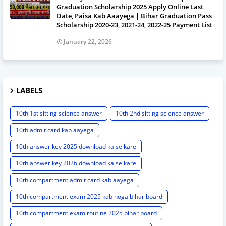
Graduation Scholarship 2025 Apply Online Last
Date, Paisa Kab Aaayega | Bihar Graduation Pass
Scholarship 2020-23, 2021-24, 2022-25 Payment List
January 22, 2026
LABELS
10th 1st sitting science answer
10th 2nd sitting science answer
10th admit card kab aayega
10th answer key 2025 download kaise kare
10th answer key 2026 download kaise kare
10th compartment admit card kab aayega
10th compartment exam 2025 kab hoga bihar board
10th compartment exam routine 2025 bihar board