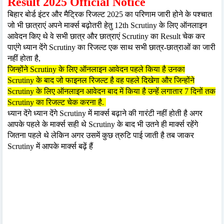
Result 2025 Official Notice
बिहार बोर्ड इंटर और मैट्रिक रिजल्ट 2025 का परिणाम जारी होने के पश्चात
जो भी छात्राएं अपने मार्क्स बढ़ोतरी हेतु 12th Scrutiny के लिए ऑनलाइन
आवेदन किए थे वे सभी छात्र और छात्राएं Scrutiny का Result चेक कर
पाएंगे ध्यान देंगे Scrutiny का रिजल्ट एक साथ सभी छात्र-छात्राओं का जारी
नहीं होता है,
जिन्होंने Scrutiny के लिए ऑनलाइन आवेदन पहले किया है उनका
Scrutiny के बाद जो फाइनल रिजल्ट है वह पहले दिखेगा और जिन्होंने
Scrutiny के लिए ऑनलाइन आवेदन बाद में किया है उन्हें लगातार 7 दिनों तक
Scrutiny का रिजल्ट चेक करना है.
ध्यान देंगे ध्यान देंगे Scrutiny में मार्क्स बढ़ाने की गारंटी नहीं होती है अगर
आपके पहले के मार्क्स सही थे Scrutiny के बाद भी उतने ही मार्क्स रहेंगे
जितना पहले थे लेकिन अगर उसमें कुछ त्रुटि पाई जाती है तब जाकर
Scrutiny में आपके मार्क्स बढ़ें हैं